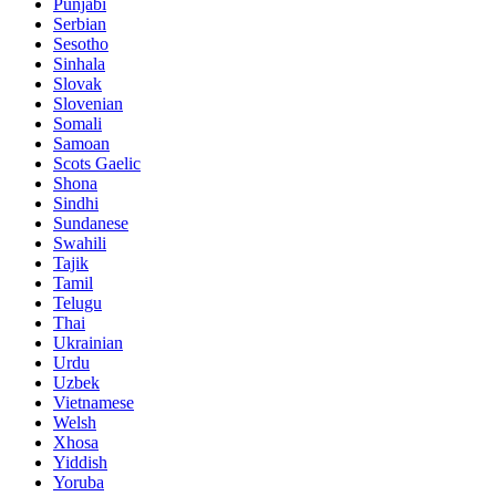
Punjabi
Serbian
Sesotho
Sinhala
Slovak
Slovenian
Somali
Samoan
Scots Gaelic
Shona
Sindhi
Sundanese
Swahili
Tajik
Tamil
Telugu
Thai
Ukrainian
Urdu
Uzbek
Vietnamese
Welsh
Xhosa
Yiddish
Yoruba