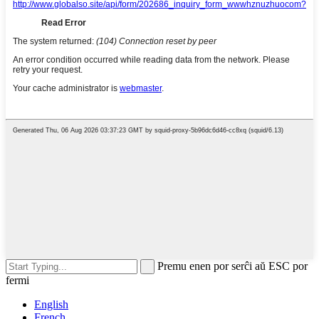
Premu enen por serĉi aŭ ESC por
fermi
English
French