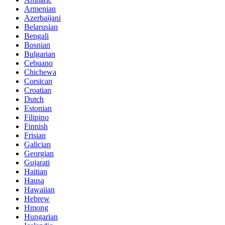
Armenian
Azerbaijani
Belarusian
Bengali
Bosnian
Bulgarian
Cebuano
Chichewa
Corsican
Croatian
Dutch
Estonian
Filipino
Finnish
Frisian
Galician
Georgian
Gujarati
Haitian
Hausa
Hawaiian
Hebrew
Hmong
Hungarian