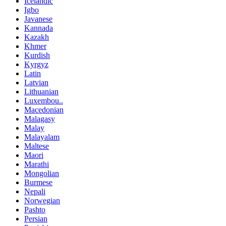
Icelandic
Igbo
Javanese
Kannada
Kazakh
Khmer
Kurdish
Kyrgyz
Latin
Latvian
Lithuanian
Luxembou..
Macedonian
Malagasy
Malay
Malayalam
Maltese
Maori
Marathi
Mongolian
Burmese
Nepali
Norwegian
Pashto
Persian