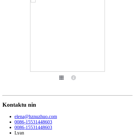
Kontaktu nin
elena@hznuzhuo.com
0086-15531448603
0086-15531448603
Lyan