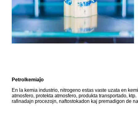
Petrolkemiaĵo
En la kemia industrio, nitrogeno estas vaste uzata en kem
atmosfero, protekta atmosfero, produkta transportado, ktp. E
rafinadajn procezojn, naftostokadon kaj premadigon de naft