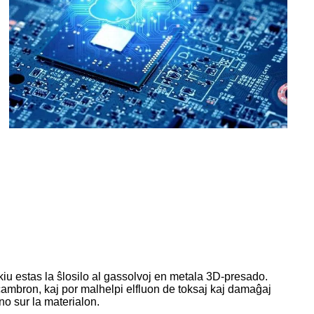
iu estas la ŝlosilo al gassolvoj en metala 3D-presado.
ĉambron, kaj por malhelpi elfluon de toksaj kaj damaĝaj
no sur la materialon.