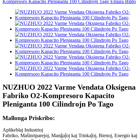
NUZHUO 2022 Varme Vendata Oksigena
Fabriko O2-Kompresoro Kapacito
Pleniganta 100 Cilindrojn Po Tago
Mallonga Priskribo:
Aplikeblaj Industrioj
Fabriko, Maŝinriparejoj, Manĝaĵoj kaj Trinkaĵoj, Bienoj, Energio kaj