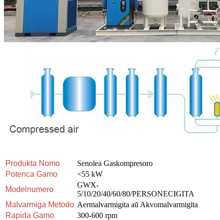
Produkta Nomo
Senolea Gaskompresoro
Potenca Gamo
<55 kW
GWX-
Modelnumero
5/10/20/40/60/80/PERSONECIGITA
Malvarmiga Metodo
Aermalvarmigita aŭ Akvomalvarmigita
Rapida Gamo
300-600 rpm