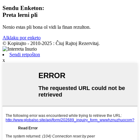
Sendu Enketon:
Preta lerni pli
Nenio estas pli bona ol vidi la finan rezulton.
Alklaku por enketo
© Kopirajto - 2010-2025 : Ĉiuj Rajtoj Rezervitaj.
Sendi retpoŝton
x