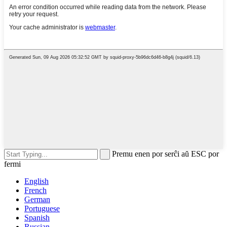
Premu enen por serĉi aŭ ESC por
fermi
English
French
German
Portuguese
Spanish
Russian