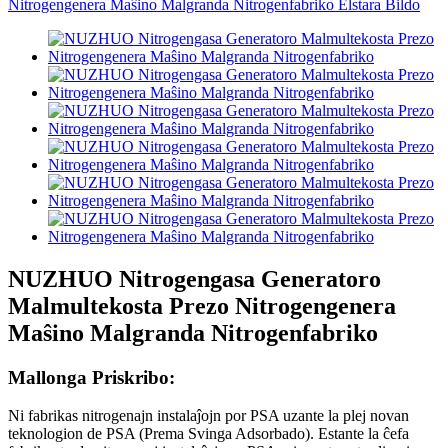
NUZHUO Nitrogengasa Generatoro
Malmultekosta Prezo Nitrogengenera
Maŝino Malgranda Nitrogenfabriko
Mallonga Priskribo:
Ni fabrikas nitrogenajn instalaĵojn por PSA uzante la plej novan
teknologion de PSA (Prema Svinga Adsorbado). Estante la ĉefa