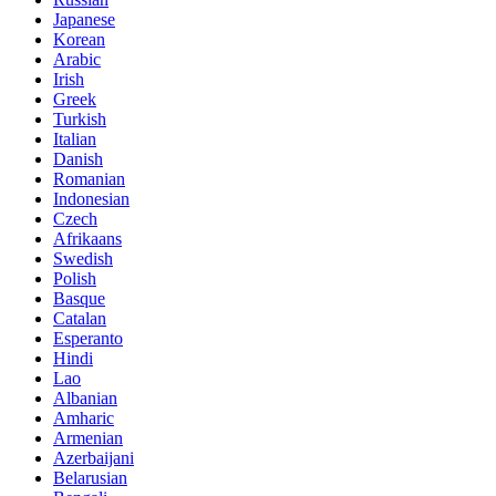
Japanese
Korean
Arabic
Irish
Greek
Turkish
Italian
Danish
Romanian
Indonesian
Czech
Afrikaans
Swedish
Polish
Basque
Catalan
Esperanto
Hindi
Lao
Albanian
Amharic
Armenian
Azerbaijani
Belarusian