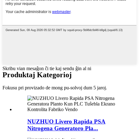
Skribu vian mesaĝon ĉi tie kaj sendu ĝin al ni
Produktaj Kategorioj
Fokusu pri provizado de mong pu-solvoj dum 5 jaroj.
NUZHUO Livero Rapida PSA
Nitrogena Generatoro Pla...