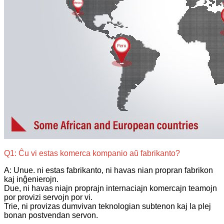
Q1: Ĉu vi estas komerca kompanio aŭ fabrikanto?
A: Unue. ni estas fabrikanto, ni havas nian propran fabrikon
kaj inĝenierojn.
Due, ni havas niajn proprajn internaciajn komercajn teamojn
por provizi servojn por vi.
Trie, ni provizas dumvivan teknologian subtenon kaj la plej
bonan postvendan servon.