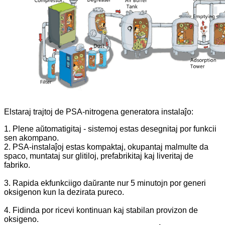
Elstaraj trajtoj de PSA-nitrogena generatora instalaĵo:
1. Plene aŭtomatigitaj - sistemoj estas desegnitaj por funkcii
sen akompano.
2. PSA-instalaĵoj estas kompaktaj, okupantaj malmulte da
spaco, muntataj sur glitiloj, prefabrikitaj kaj liveritaj de
fabriko.
3. Rapida ekfunkciigo daŭrante nur 5 minutojn por generi
oksigenon kun la dezirata pureco.
4. Fidinda por ricevi kontinuan kaj stabilan provizon de
oksigeno.