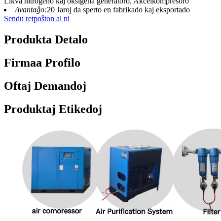
Likva nitrogeno kaj oksigena generatoro, Akcelkompresoro
Avantaĝo:
20 Jaroj da sperto en fabrikado kaj eksportado
Sendu retpoŝton al ni
Produkta Detalo
Firmaa Profilo
Oftaj Demandoj
Produktaj Etikedoj